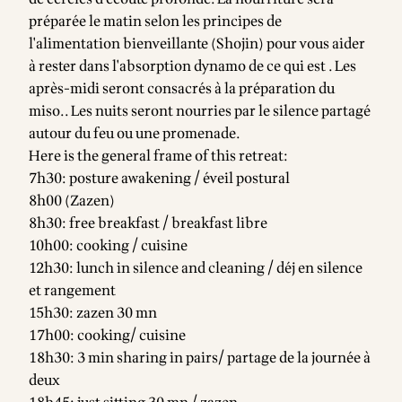
préparée le matin selon les principes de
l'alimentation bienveillante (Shojin) pour vous aider
à rester dans l'absorption dynamo de ce qui est . Les
après-midi seront consacrés à la préparation du
miso.. Les nuits seront nourries par le silence partagé
autour du feu ou une promenade.
Here is the general frame of this retreat:
7h30: posture awakening / éveil postural
8h00 (Zazen)
8h30: free breakfast / breakfast libre
10h00: cooking / cuisine
12h30: lunch in silence and cleaning / déj en silence
et rangement
15h30: zazen 30 mn
17h00: cooking/ cuisine
18h30: 3 min sharing in pairs/ partage de la journée à
deux