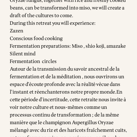
Oryzae fungus, together with rice and freshly cooked
beans, can be transformed into miso, we will create a
draft of the cultures to come.
During this retreat you will experience:
Zazen
Conscious food cooking
Fermentation preparations: Miso , shio koji, amazake
Silent mind
Fermentation circles
Autour de la transmission du savoir ancestral de la
fermentation et de la méditation , nous ouvrirons un
espace d'écoute profonde avec la réalité vécue dans
l'instant et réenchanterons notre propre monde.En
cette période d'incertitude, cette retraite nous invite à
voir notre culture et nous-mêmes comme un
processus continu de transformation ; de la même
manière que le champignon Aspergillus Oryzae
mélangé avec du riz et des haricots fraîchement cuits,