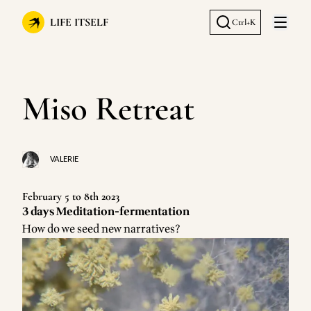
LIFE ITSELF
Ctrl+K
Open 
Miso Retreat
VALERIE
February 5 to 8th 2023
3 days Meditation-fermentation
How do we seed new narratives?