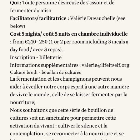
Qui :
Toute personne désireuse de s'assoir et de
fermenter du miso
Facilitators/ facilitatrice :
Valérie Duvauchelle (see
below)
Cost 5 nights
/
coût 5 nuits
en chambre individuelle
: from €210- 250 (1 or 2 per room including 3 meals a
day food / avec 3 repas).
Inscription - billetterie
Informations supplémentaires :
valerie@lifeitself.org
Culture broth - bouillon de cultures
La fermentation et les champignons peuvent nous
aider à éveiller notre corps esprit à une autre manière
de vivre le monde , celle de se laisser fermenter par la
nourriture;
Nous souhaitons que cette série de bouillon de
cultures soit un sanctuaire pour permettre cette
activation du vivant : cultiver le silence et la
contemplation , se reconnecter à la nourriture et se